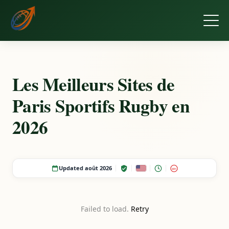
Les Meilleurs Sites de
Paris Sportifs Rugby en
2026
Updated août 2026
18+
Failed to load.
Retry