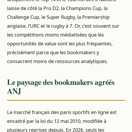
laisse de côté la Pro D2, la Champions Cup, la
Challenge Cup, le Super Rugby, la Premiership
anglaise, l’URC et le rugby à 7. Or, c’est souvent sur
les compétitions moins médiatisées que les
opportunités de value sont les plus fréquentes,
précisément parce que les bookmakers y
consacrent moins de ressources analytiques.
Le paysage des bookmakers agréés
ANJ
Le marché français des paris sportifs en ligne est
encadré par la loi du 12 mai 2010, modifiée à
plusieurs reprises depuis. En 2026, seuls les