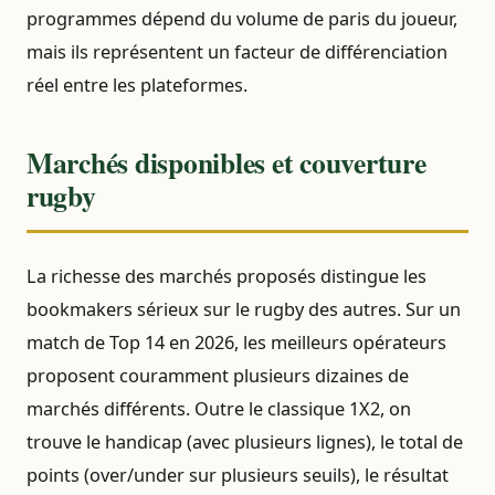
programmes dépend du volume de paris du joueur,
mais ils représentent un facteur de différenciation
réel entre les plateformes.
Marchés disponibles et couverture
rugby
La richesse des marchés proposés distingue les
bookmakers sérieux sur le rugby des autres. Sur un
match de Top 14 en 2026, les meilleurs opérateurs
proposent couramment plusieurs dizaines de
marchés différents. Outre le classique 1X2, on
trouve le handicap (avec plusieurs lignes), le total de
points (over/under sur plusieurs seuils), le résultat