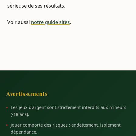
sérieuse de ses résultats.
Voir aussi
notre guide sites
.
Avertissements
Les jeux d'argent sont strictement interdits aux mineurs
(-18 ans).
Jouer comporte des risques : endettement, isolement,
dépendance.