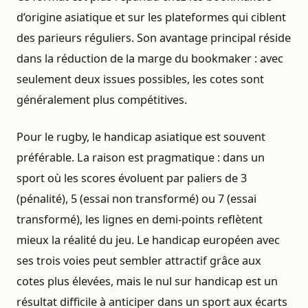
d’origine asiatique et sur les plateformes qui ciblent
des parieurs réguliers. Son avantage principal réside
dans la réduction de la marge du bookmaker : avec
seulement deux issues possibles, les cotes sont
généralement plus compétitives.
Pour le rugby, le handicap asiatique est souvent
préférable. La raison est pragmatique : dans un
sport où les scores évoluent par paliers de 3
(pénalité), 5 (essai non transformé) ou 7 (essai
transformé), les lignes en demi-points reflètent
mieux la réalité du jeu. Le handicap européen avec
ses trois voies peut sembler attractif grâce aux
cotes plus élevées, mais le nul sur handicap est un
résultat difficile à anticiper dans un sport aux écarts