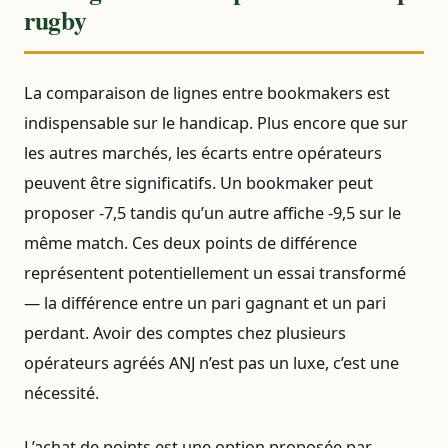
rugby
La comparaison de lignes entre bookmakers est
indispensable sur le handicap. Plus encore que sur
les autres marchés, les écarts entre opérateurs
peuvent être significatifs. Un bookmaker peut
proposer -7,5 tandis qu’un autre affiche -9,5 sur le
même match. Ces deux points de différence
représentent potentiellement un essai transformé
— la différence entre un pari gagnant et un pari
perdant. Avoir des comptes chez plusieurs
opérateurs agréés ANJ n’est pas un luxe, c’est une
nécessité.
L’achat de points est une option proposée par