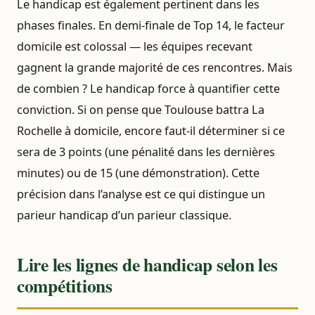
Le handicap est également pertinent dans les
phases finales. En demi-finale de Top 14, le facteur
domicile est colossal — les équipes recevant
gagnent la grande majorité de ces rencontres. Mais
de combien ? Le handicap force à quantifier cette
conviction. Si on pense que Toulouse battra La
Rochelle à domicile, encore faut-il déterminer si ce
sera de 3 points (une pénalité dans les dernières
minutes) ou de 15 (une démonstration). Cette
précision dans l’analyse est ce qui distingue un
parieur handicap d’un parieur classique.
Lire les lignes de handicap selon les
compétitions