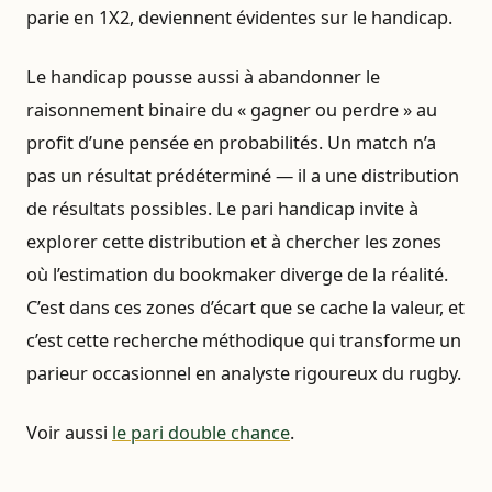
parie en 1X2, deviennent évidentes sur le handicap.
Le handicap pousse aussi à abandonner le
raisonnement binaire du « gagner ou perdre » au
profit d’une pensée en probabilités. Un match n’a
pas un résultat prédéterminé — il a une distribution
de résultats possibles. Le pari handicap invite à
explorer cette distribution et à chercher les zones
où l’estimation du bookmaker diverge de la réalité.
C’est dans ces zones d’écart que se cache la valeur, et
c’est cette recherche méthodique qui transforme un
parieur occasionnel en analyste rigoureux du rugby.
Voir aussi
le pari double chance
.