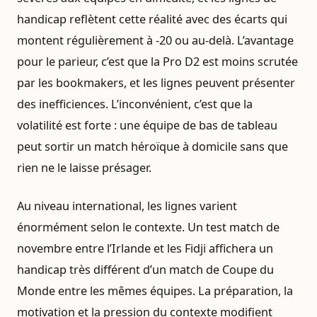
handicap reflètent cette réalité avec des écarts qui
montent régulièrement à -20 ou au-delà. L’avantage
pour le parieur, c’est que la Pro D2 est moins scrutée
par les bookmakers, et les lignes peuvent présenter
des inefficiences. L’inconvénient, c’est que la
volatilité est forte : une équipe de bas de tableau
peut sortir un match héroïque à domicile sans que
rien ne le laisse présager.
Au niveau international, les lignes varient
énormément selon le contexte. Un test match de
novembre entre l’Irlande et les Fidji affichera un
handicap très différent d’un match de Coupe du
Monde entre les mêmes équipes. La préparation, la
motivation et la pression du contexte modifient