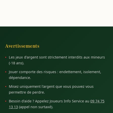
Avertissements
Les jeux d'argent sont strictement interdits aux mineurs
(-18 ans).
Jouer comporte des risques : endettement, isolement,
dépendance.
Misez uniquement l'argent que vous pouvez vous
permettre de perdre.
Besoin d'aide ? Appelez Joueurs Info Service au
09 74 75
13 13
(appel non surtaxé).