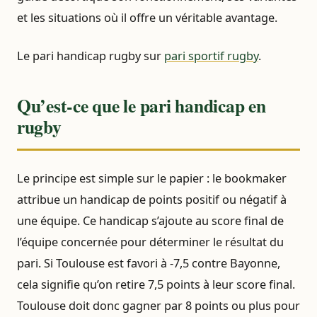
et les situations où il offre un véritable avantage.
Le pari handicap rugby sur
pari sportif rugby
.
Qu’est-ce que le pari handicap en
rugby
Le principe est simple sur le papier : le bookmaker
attribue un handicap de points positif ou négatif à
une équipe. Ce handicap s’ajoute au score final de
l’équipe concernée pour déterminer le résultat du
pari. Si Toulouse est favori à -7,5 contre Bayonne,
cela signifie qu’on retire 7,5 points à leur score final.
Toulouse doit donc gagner par 8 points ou plus pour