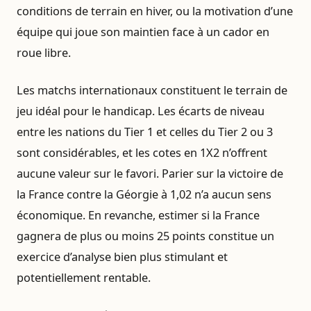
conditions de terrain en hiver, ou la motivation d’une
équipe qui joue son maintien face à un cador en
roue libre.
Les matchs internationaux constituent le terrain de
jeu idéal pour le handicap. Les écarts de niveau
entre les nations du Tier 1 et celles du Tier 2 ou 3
sont considérables, et les cotes en 1X2 n’offrent
aucune valeur sur le favori. Parier sur la victoire de
la France contre la Géorgie à 1,02 n’a aucun sens
économique. En revanche, estimer si la France
gagnera de plus ou moins 25 points constitue un
exercice d’analyse bien plus stimulant et
potentiellement rentable.