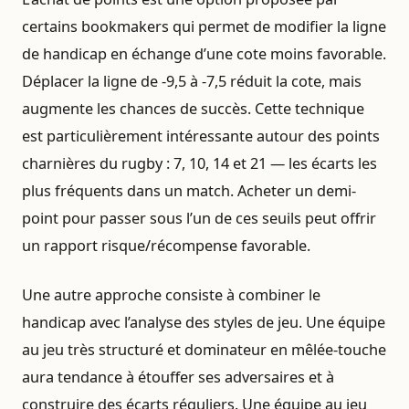
certains bookmakers qui permet de modifier la ligne
de handicap en échange d’une cote moins favorable.
Déplacer la ligne de -9,5 à -7,5 réduit la cote, mais
augmente les chances de succès. Cette technique
est particulièrement intéressante autour des points
charnières du rugby : 7, 10, 14 et 21 — les écarts les
plus fréquents dans un match. Acheter un demi-
point pour passer sous l’un de ces seuils peut offrir
un rapport risque/récompense favorable.
Une autre approche consiste à combiner le
handicap avec l’analyse des styles de jeu. Une équipe
au jeu très structuré et dominateur en mêlée-touche
aura tendance à étouffer ses adversaires et à
construire des écarts réguliers. Une équipe au jeu