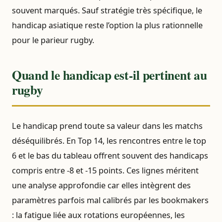
souvent marqués. Sauf stratégie très spécifique, le
handicap asiatique reste l’option la plus rationnelle
pour le parieur rugby.
Quand le handicap est-il pertinent au
rugby
Le handicap prend toute sa valeur dans les matchs
déséquilibrés. En Top 14, les rencontres entre le top
6 et le bas du tableau offrent souvent des handicaps
compris entre -8 et -15 points. Ces lignes méritent
une analyse approfondie car elles intègrent des
paramètres parfois mal calibrés par les bookmakers
: la fatigue liée aux rotations européennes, les