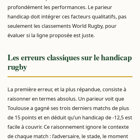
profondément les performances. Le parieur
handicap doit intégrer ces facteurs qualitatifs, pas
seulement les classements World Rugby, pour
évaluer si la ligne proposée est juste.
Les erreurs classiques sur le handicap
rugby
La première erreur, et la plus répandue, consiste à
raisonner en termes absolus. Un parieur voit que
Toulouse a gagné ses trois derniers matchs de plus
de 15 points et en déduit qu’un handicap de -12,5 est
facile à couvrir. Ce raisonnement ignore le contexte
de chaque match : l’adversaire, le stade, le moment